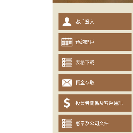
客戶登入
預約開戶
表格下載
資金存取
投資者關係及客戶通訊
憲章及公司文件