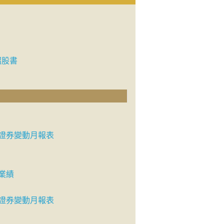
招股書
證券變動月報表
業績
證券變動月報表