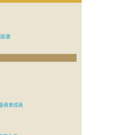
招股書
委員會成員