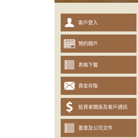
客戶登入
預約開戶
表格下載
資金存取
投資者關係及客戶通訊
憲章及公司文件